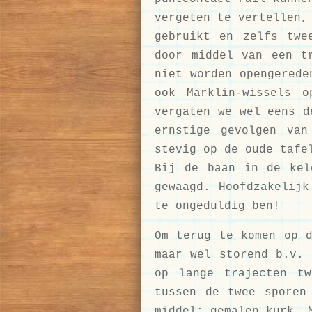
vergeten te vertellen,
gebruikt en zelfs twe
door middel van een t
niet worden opengerede
ook Marklin-wissels 
vergaten we wel eens d
ernstige gevolgen van
stevig op de oude tafe
Bij de baan in de kel
gewaagd. Hoofdzakelijk
te ongeduldig ben!
Om terug te komen op d
maar wel storend b.v. 
op lange trajecten t
tussen de twee sporen
middel: gemalen kurk. 