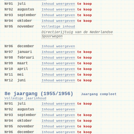
Nr01
juli
Inhoud weergeven
te koop
Nr02
augustus
Inhoud weergeven
te koop
Nr03
september
Inhoud weergeven
te koop
Nr04
oktober
Inhoud weergeven
te koop
Nr05
november
Volledige inhoud
Directierijtuig van de Nederlandse
Spoorwegen
Nr06
december
Inhoud weergeven
Nr07
januari
Inhoud weergeven
te koop
Nr08
februari
Inhoud weergeven
te koop
Nr09
maart
Inhoud weergeven
te koop
Nr10
april
Inhoud weergeven
te koop
Nr11
mei
Inhoud weergeven
te koop
Nr12
juni
Inhoud weergeven
te koop
8e jaargang (1955/1956)
Jaargang compleet
Volledige jaarinhoud
Nr01
juli
Inhoud weergeven
te koop
Nr02
augustus
Inhoud weergeven
Nr03
september
Inhoud weergeven
te koop
Nr04
oktober
Inhoud weergeven
te koop
Nr05
november
Inhoud weergeven
te koop
Nr06
december
Inhoud weergeven
te koop