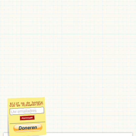
Blijf op de hoogte
via de nieuwsbrief!