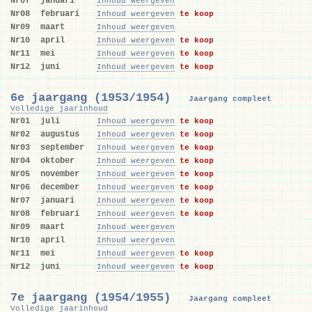
Nr07
januari
Inhoud weergeven
Nr08
februari
Inhoud weergeven
te koop
Nr09
maart
Inhoud weergeven
Nr10
april
Inhoud weergeven
te koop
Nr11
mei
Inhoud weergeven
te koop
Nr12
juni
Inhoud weergeven
te koop
6e jaargang (1953/1954)
Jaargang compleet
Volledige jaarinhoud
Nr01
juli
Inhoud weergeven
te koop
Nr02
augustus
Inhoud weergeven
te koop
Nr03
september
Inhoud weergeven
te koop
Nr04
oktober
Inhoud weergeven
te koop
Nr05
november
Inhoud weergeven
te koop
Nr06
december
Inhoud weergeven
te koop
Nr07
januari
Inhoud weergeven
te koop
Nr08
februari
Inhoud weergeven
te koop
Nr09
maart
Inhoud weergeven
Nr10
april
Inhoud weergeven
Nr11
mei
Inhoud weergeven
te koop
Nr12
juni
Inhoud weergeven
te koop
7e jaargang (1954/1955)
Jaargang compleet
Volledige jaarinhoud