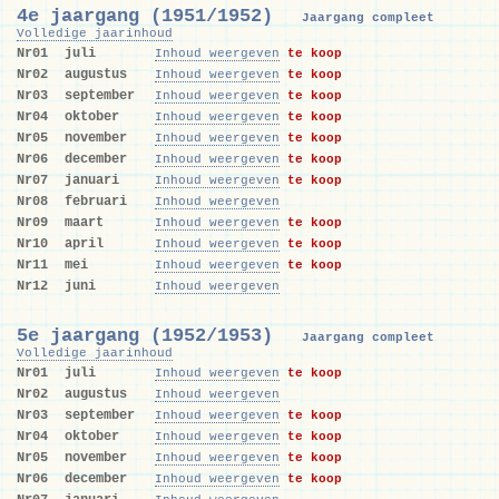
4e jaargang (1951/1952)
Jaargang compleet
Volledige jaarinhoud
Nr01
juli
Inhoud weergeven
te koop
Nr02
augustus
Inhoud weergeven
te koop
Nr03
september
Inhoud weergeven
te koop
Nr04
oktober
Inhoud weergeven
te koop
Nr05
november
Inhoud weergeven
te koop
Nr06
december
Inhoud weergeven
te koop
Nr07
januari
Inhoud weergeven
te koop
Nr08
februari
Inhoud weergeven
Nr09
maart
Inhoud weergeven
te koop
Nr10
april
Inhoud weergeven
te koop
Nr11
mei
Inhoud weergeven
te koop
Nr12
juni
Inhoud weergeven
5e jaargang (1952/1953)
Jaargang compleet
Volledige jaarinhoud
Nr01
juli
Inhoud weergeven
te koop
Nr02
augustus
Inhoud weergeven
Nr03
september
Inhoud weergeven
te koop
Nr04
oktober
Inhoud weergeven
te koop
Nr05
november
Inhoud weergeven
te koop
Nr06
december
Inhoud weergeven
te koop