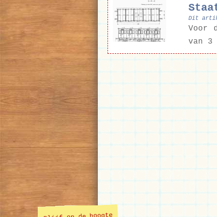
Staa
Dit arti
Voor 
van 3
Blijf op de hoogte