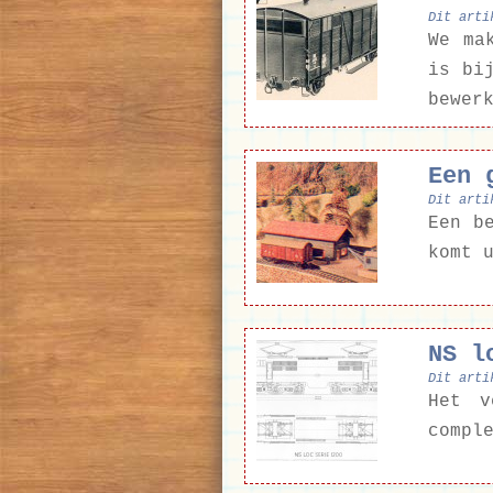
Dit arti
We ma
is bi
bewer
Een 
Dit arti
Een b
komt 
NS l
Dit arti
Het v
compl