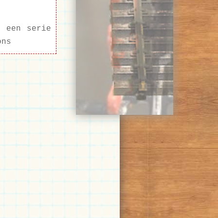
e een serie
ons