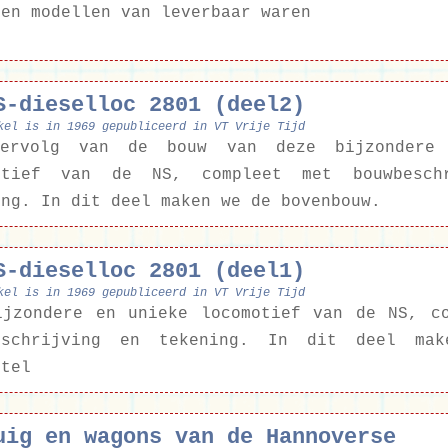
een modellen van leverbaar waren
S-dieselloc 2801 (deel2)
kel is in 1969 gepubliceerd in VT Vrije Tijd
ervolg van de bouw van deze bijzondere
otief van de NS, compleet met bouwbesch
ing. In dit deel maken we de bovenbouw.
S-dieselloc 2801 (deel1)
kel is in 1969 gepubliceerd in VT Vrije Tijd
ijzondere en unieke locomotief van de NS, c
eschrijving en tekening. In dit deel ma
stel
uig en wagons van de Hannoverse