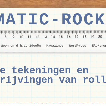
MATIC-ROCK
Woon en d.h.z. ideeën
Magazines
WordPress
Elektro
e tekeningen en
rijvingen van rol