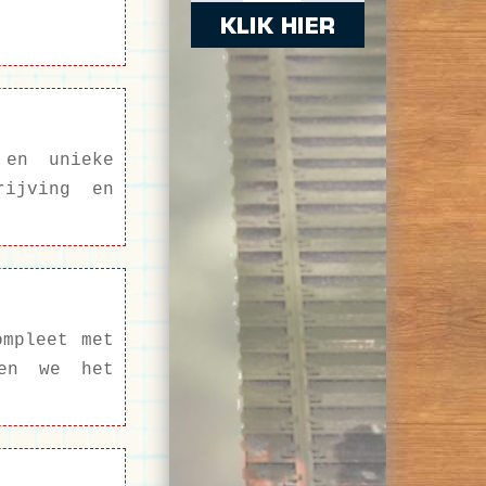
 en unieke
rijving en
ompleet met
ken we het