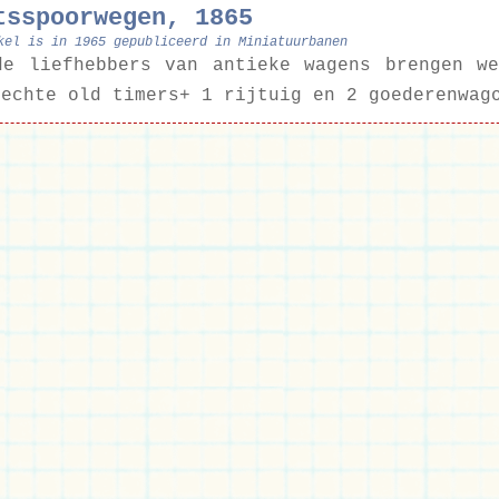
tsspoorwegen, 1865
kel is in 1965 gepubliceerd in Miniatuurbanen
de liefhebbers van antieke wagens brengen w
 echte old timers+ 1 rijtuig en 2 goederenwag