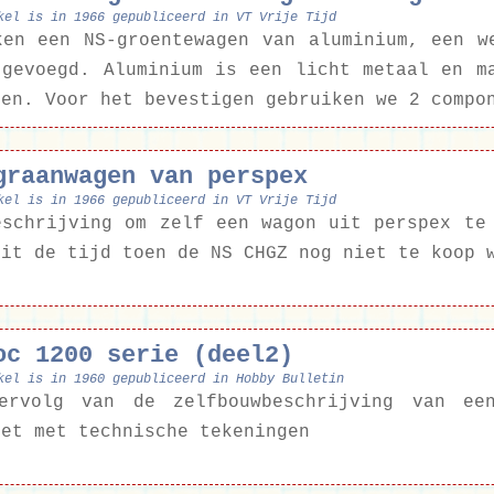
kel is in 1966 gepubliceerd in VT Vrije Tijd
ken een NS-groentewagen van aluminium, een w
jgevoegd. Aluminium is een licht metaal en m
ken. Voor het bevestigen gebruiken we 2 compo
graanwagen van perspex
kel is in 1966 gepubliceerd in VT Vrije Tijd
eschrijving om zelf een wagon uit perspex te
uit de tijd toen de NS CHGZ nog niet te koop 
oc 1200 serie (deel2)
kel is in 1960 gepubliceerd in Hobby Bulletin
ervolg van de zelfbouwbeschrijving van ee
eet met technische tekeningen