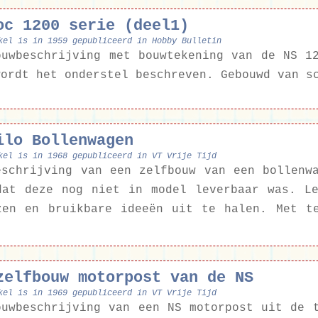
oc 1200 serie (deel1)
kel is in 1959 gepubliceerd in Hobby Bulletin
ouwbeschrijving met bouwtekening van de NS 1
wordt het onderstel beschreven. Gebouwd van s
ilo Bollenwagen
kel is in 1968 gepubliceerd in VT Vrije Tijd
eschrijving van een zelfbouw van een bollenw
dat deze nog niet in model leverbaar was. L
zen en bruikbare ideeën uit te halen. Met t
zelfbouw motorpost van de NS
kel is in 1969 gepubliceerd in VT Vrije Tijd
ouwbeschrijving van een NS motorpost uit de 