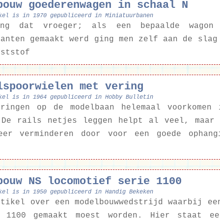
bouw goederenwagen in schaal N
kel is in 1970 gepubliceerd in Miniatuurbanen
ng dat vroeger; als een bepaalde wagon
kanten gemaakt werd ging men zelf aan de slag
nststof
lspoorwielen met vering
kel is in 1964 gepubliceerd in Hobby Bulletin
oringen op de modelbaan helemaal voorkomen 
 De rails netjes leggen helpt al veel, maar
eer verminderen door voor een goede ophang
bouw NS locomotief serie 1100
kel is in 1950 gepubliceerd in Handig Bekeken
rtikel over een modelbouwwedstrijd waarbij ee
 1100 gemaakt moest worden. Hier staat ee