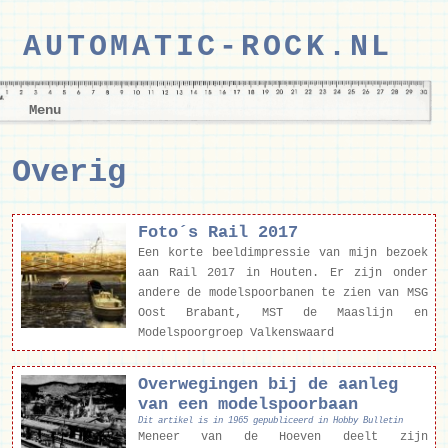
AUTOMATIC-ROCK.NL
Menu
Overig
Foto´s Rail 2017
Een korte beeldimpressie van mijn bezoek
aan Rail 2017 in Houten. Er zijn onder
andere de modelspoorbanen te zien van MSG
Oost Brabant, MST de Maaslijn en
Modelspoorgroep Valkenswaard
Overwegingen bij de aanleg
van een modelspoorbaan
Dit artikel is in 1965 gepubliceerd in Hobby Bulletin
Meneer van de Hoeven deelt zijn