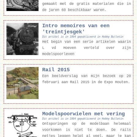
gemaakt met de gratis materialen die in
de jaren 60 beschikbaar waren.
Intro memoires van een
'treintjesgek'
Dit artikel is in 1964 gepubliceerd in Hobby Bulletin
Het begin van een serie artikelen waarin
L vd Hoeven verteld over zijn
modelspoorleven
Rail 2015
Een beeldverslag van mijn bezoek op 20
februari aan Rail 2015 in de Expo Houten.
Modelspoorwielen met vering
Dit artikel is in 1964 gepubliceerd in Hobby Bulletin
Ontsporingen op de modelbaan helemaal
voorkomen is niet te doen. De rails
netjes leggen helpt al veel, maar je kan