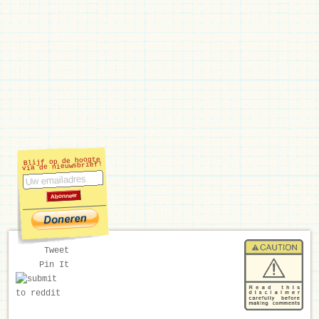
Blijf op de hoogte
via de nieuwsbrief!
Tweet
Pin It