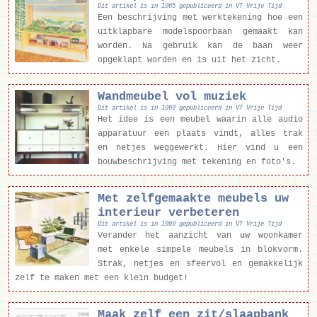
Dit artikel is in 1965 gepubliceerd in VT Vrije Tijd
Een beschrijving met werktekening hoe een
uitklapbare modelspoorbaan gemaakt kan
worden. Na gebruik kan de baan weer
opgeklapt worden en is uit het zicht.
Wandmeubel vol muziek
Dit artikel is in 1969 gepubliceerd in VT Vrije Tijd
Het idee is een meubel waarin alle audio
apparatuur een plaats vindt, alles trak
en netjes weggewerkt. Hier vind u een
bouwbeschrijving met tekening en foto's.
Met zelfgemaakte meubels uw
interieur verbeteren
Dit artikel is in 1969 gepubliceerd in VT Vrije Tijd
Verander het aanzicht van uw woonkamer
met enkele simpele meubels in blokvorm.
Strak, netjes en sfeervol en gemakkelijk
zelf te maken met een klein budget!
Maak zelf een zit/slaapbank