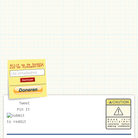
Blijf op de hoogte
via de nieuwsbrief!
Tweet
Pin It