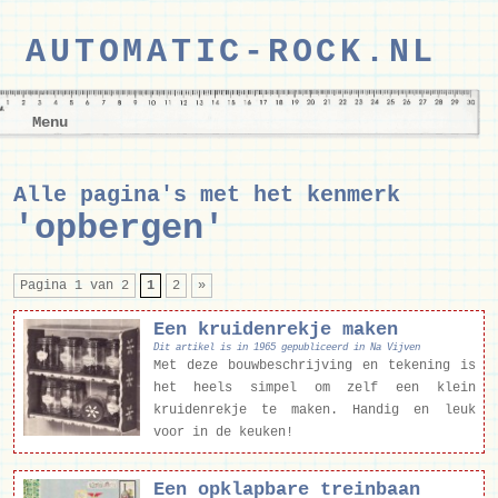
AUTOMATIC-ROCK.NL
Menu
Alle pagina's met het kenmerk
'opbergen'
Pagina 1 van 2
1
2
»
Een kruidenrekje maken
Dit artikel is in 1965 gepubliceerd in Na Vijven
Met deze bouwbeschrijving en tekening is
het heels simpel om zelf een klein
kruidenrekje te maken. Handig en leuk
voor in de keuken!
Een opklapbare treinbaan