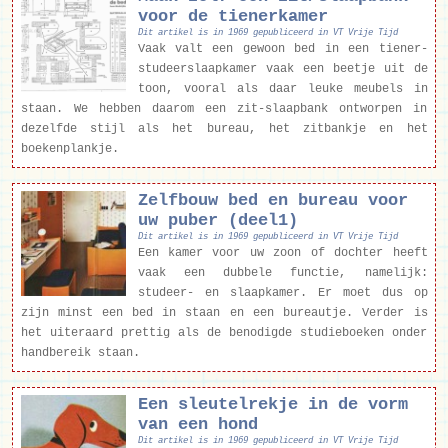
voor de tienerkamer
Dit artikel is in 1969 gepubliceerd in VT Vrije Tijd
Vaak valt een gewoon bed in een tiener-
studeerslaapkamer vaak een beetje uit de
toon, vooral als daar leuke meubels in
staan. We hebben daarom een zit-slaapbank ontworpen in
dezelfde stijl als het bureau, het zitbankje en het
boekenplankje.
Zelfbouw bed en bureau voor
uw puber (deel1)
Dit artikel is in 1969 gepubliceerd in VT Vrije Tijd
Een kamer voor uw zoon of dochter heeft
vaak een dubbele functie, namelijk:
studeer- en slaapkamer. Er moet dus op
zijn minst een bed in staan en een bureautje. Verder is
het uiteraard prettig als de benodigde studieboeken onder
handbereik staan.
Een sleutelrekje in de vorm
van een hond
Dit artikel is in 1969 gepubliceerd in VT Vrije Tijd