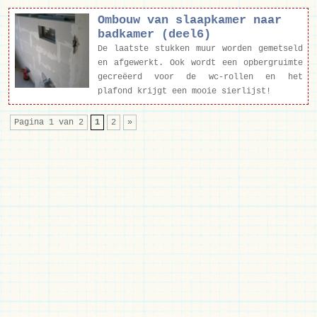
Ombouw van slaapkamer naar
badkamer (deel6)
De laatste stukken muur worden gemetseld
en afgewerkt. Ook wordt een opbergruimte
gecreëerd voor de wc-rollen en het
plafond krijgt een mooie sierlijst!
Pagina 1 van 2
1
2
»