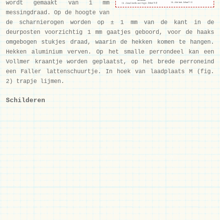
wordt gemaakt van 1 mm
messingdraad. Op de hoogte van
de scharnierogen worden op ± 1 mm van de kant in de
deurposten voorzichtig 1 mm gaatjes geboord, voor de haaks
omgebogen stukjes draad, waarin de hekken komen te hangen.
Hekken aluminium verven. Op het smalle perrondeel kan een
Vollmer kraantje worden geplaatst, op het brede perroneind
een Faller lattenschuurtje. In hoek van laadplaats M (fig.
2) trapje lijmen.
Schilderen