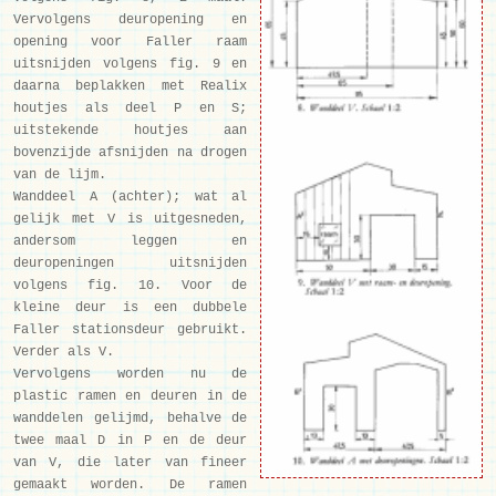
Vervolgens deuropening en
opening voor Faller raam
uitsnijden volgens fig. 9 en
daarna beplakken met Realix
houtjes als deel P en S;
uitstekende houtjes aan
bovenzijde afsnijden na drogen
van de lijm.
Wanddeel A (achter); wat al
gelijk met V is uitgesneden,
andersom leggen en
deuropeningen uitsnijden
volgens fig. 10. Voor de
kleine deur is een dubbele
Faller stationsdeur gebruikt.
Verder als V.
Vervolgens worden nu de
plastic ramen en deuren in de
wanddelen gelijmd, behalve de
twee maal D in P en de deur
van V, die later van fineer
gemaakt worden. De ramen