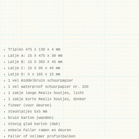
Triplex 475 x 130 x 4 mm
Latje A: 15 X 475 x 30 mm
Latje B: 15 X 365 X 45 mm
Latje C: 15 X 95 x 45 mm
Latje D: 5 x 165 x 15 mm
1 vel middelbruin schuurpapier
1 vel waterproof schuurpapier nr. 320
1 zakje lange Realix houtjes, licht
1 zakje korte Realix houtjes, donker
fineer (voor deuren)
steunlatjes 5x5 mm
bruin karton (wanden)
stevig glad karton (dak)
enkele Faller ramen en deuren
Faller of Vollmer profielbalken