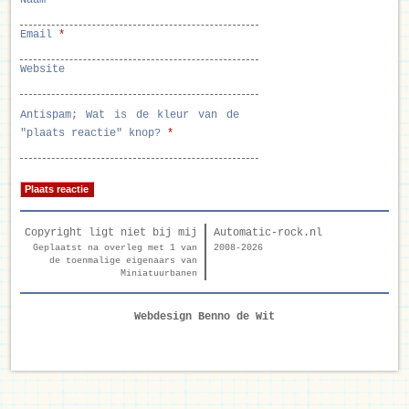
Naam
*
Email
*
Website
Antispam; Wat is de kleur van de
"plaats reactie" knop?
*
Copyright ligt niet bij mij
Automatic-rock.nl
Geplaatst na overleg met 1 van
2008-2026
de toenmalige eigenaars van
Miniatuurbanen
Webdesign Benno de Wit