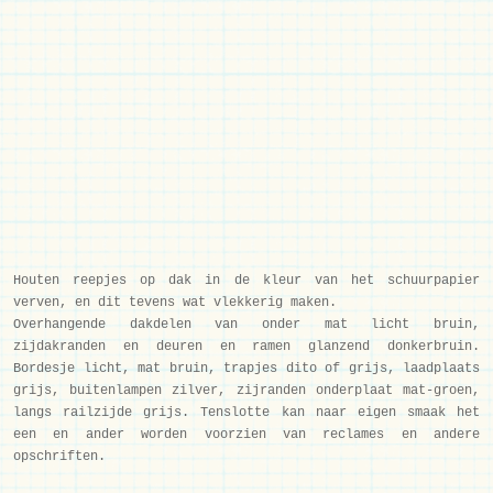
Houten reepjes op dak in de kleur van het schuurpapier
verven, en dit tevens wat vlekkerig maken.
Overhangende dakdelen van onder mat licht bruin,
zijdakranden en deuren en ramen glanzend donkerbruin.
Bordesje licht, mat bruin, trapjes dito of grijs, laadplaats
grijs, buitenlampen zilver, zijranden onderplaat mat-groen,
langs railzijde grijs. Tenslotte kan naar eigen smaak het
een en ander worden voorzien van reclames en andere
opschriften.