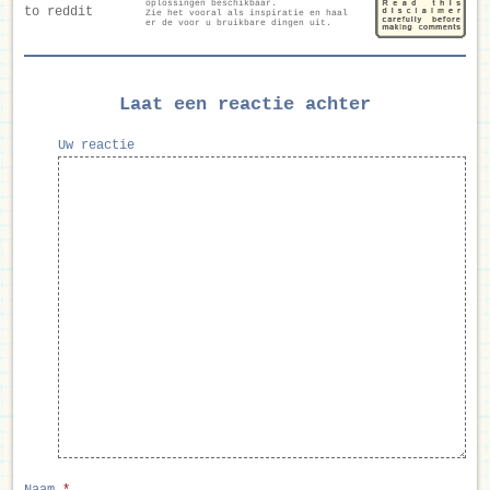
oplossingen beschikbaar.
Zie het vooral als inspiratie en haal
er de voor u bruikbare dingen uit.
Laat een reactie achter
Uw reactie