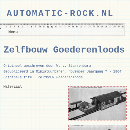
AUTOMATIC-ROCK.NL
Menu
Zelfbouw Goederenloods
Origineel geschreven door W. v. Starrenburg
Gepubliceerd in
Miniatuurbanen
, november Jaargang 7 - 1964
Originele titel: Zelfbouw Goederenloods
Materiaal