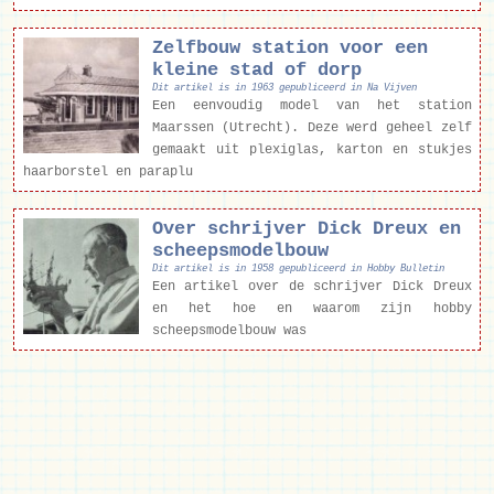
Zelfbouw station voor een
kleine stad of dorp
Dit artikel is in 1963 gepubliceerd in Na Vijven
Een eenvoudig model van het station
Maarssen (Utrecht). Deze werd geheel zelf
gemaakt uit plexiglas, karton en stukjes
haarborstel en paraplu
Over schrijver Dick Dreux en
scheepsmodelbouw
Dit artikel is in 1958 gepubliceerd in Hobby Bulletin
Een artikel over de schrijver Dick Dreux
en het hoe en waarom zijn hobby
scheepsmodelbouw was