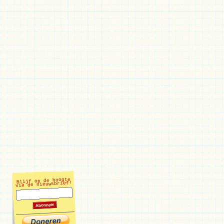
Blijf op de hoogte
via de nieuwsbrief!