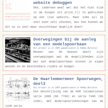
website debuggen
Oké, iedereen weet wel dat het niet slim
is om dingen als print_r() te gebruiken
op een live website. Maar soms wil je
snel even iets checken, dus hoe kunnen we
dit nu zo snel maar onzichtbaar mogelijk doen?
Overwegingen bij de aanleg
van een modelspoorbaan
Dit artikel is in 1965 gepubliceerd in Hobby Bulletin
Meneer van de Hoeven deelt zijn
overwegingen wat de mogelijkheden zijn
met een modelspoorbaan binnen je eigen
wensen en de beschikbare ruimte en budget.
De Haarlemmermeer Spoorwegen,
deel3
Dit artikel is in 1963 gepubliceerd in Hobby Bulletin
Een beschrijving van de HSM locomotieven
serie 1000 (NS 7700) en serie 7400 (NS
1100), met modelspoortekeningen van de
1100 serie.