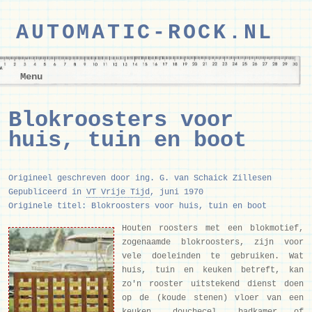
AUTOMATIC-ROCK.NL
Menu
Blokroosters voor
huis, tuin en boot
Origineel geschreven door ing. G. van Schaick Zillesen
Gepubliceerd in
VT Vrije Tijd
, juni 1970
Originele titel: Blokroosters voor huis, tuin en boot
Houten roosters met een blokmotief,
zogenaamde blokroosters, zijn voor
vele doeleinden te gebruiken. Wat
huis, tuin en keuken betreft, kan
zo'n rooster uitstekend dienst doen
op de (koude stenen) vloer van een