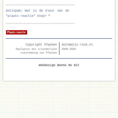
Antispam; Wat is de kleur van de
"plaats reactie" knop?
*
Copyright VTwonen
Automatic-rock.nl
Geplaatst met vriendelijke
2008-2020
toestemming van VTwonen
Webdesign Benno de Wit