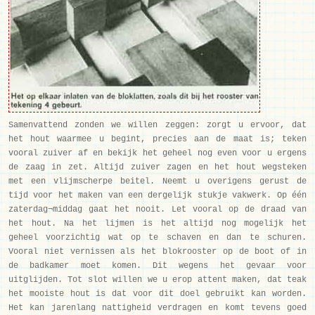
Samenvattend zonden we willen zeggen: zorgt u ervoor, dat
het hout waarmee u begint, precies aan de maat is; teken
vooral zuiver af en bekijk het geheel nog even voor u ergens
de zaag in zet. Altijd zuiver zagen en het hout wegsteken
met een vlijmscherpe beitel. Neemt u overigens gerust de
tijd voor het maken van een dergelijk stukje vakwerk. Op één
zaterdag¬middag gaat het nooit. Let vooral op de draad van
het hout. Na het lijmen is het altijd nog mogelijk het
geheel voorzichtig wat op te schaven en dan te schuren.
Vooral niet vernissen als het blokrooster op de boot of in
de badkamer moet komen. Dit wegens het gevaar voor
uitglijden. Tot slot willen we u erop attent maken, dat teak
het mooiste hout is dat voor dit doel gebruikt kan worden.
Het kan jarenlang nattigheid verdragen en komt tevens goed