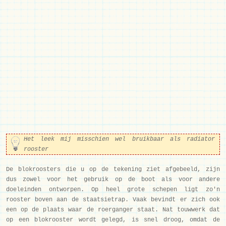
Het leek mij
misschien wel bruikbaar als radiator
rooster
De blokroosters die u op de tekening ziet afgebeeld, zijn
dus zowel voor het gebruik op de boot als voor andere
doeleinden ontworpen. Op heel grote schepen ligt zo'n
rooster boven aan de staatsietrap. Vaak bevindt er zich ook
een op de plaats waar de roerganger staat. Nat touwwerk dat
op een blokrooster wordt gelegd, is snel droog, omdat de